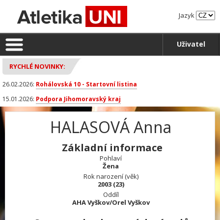
Jazyk
Uživatel
RYCHLÉ NOVINKY:
26.02.2026:
Rohálovská 10 - Startovní listina
15.01.2026:
Podpora Jihomoravský kraj
HALASOVÁ Anna
Základní informace
Pohlaví
Žena
Rok narození (věk)
2003 (23)
Oddíl
AHA Vyškov/Orel Vyškov