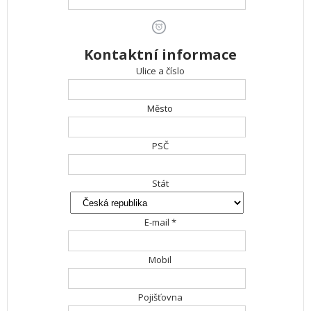
Kontaktní informace
Ulice a číslo
Město
PSČ
Stát
E-mail *
Mobil
Pojišťovna