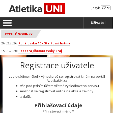
Jazyk
Uživatel
RYCHLÉ NOVINKY:
26.02.2026:
Rohálovská 10 - Startovní listina
15.01.2026:
Podpora Jihomoravský kraj
Registrace uživatele
zde uvádíme několik výhod proč se registrovat k nám na portál
AtletikaUNI.cz
vše pod jedním účtem včetně výsledkového servisu
možnost se registrovat online na akce a závody
a další...
Přihlašovací údaje
Přihlašovací jméno *