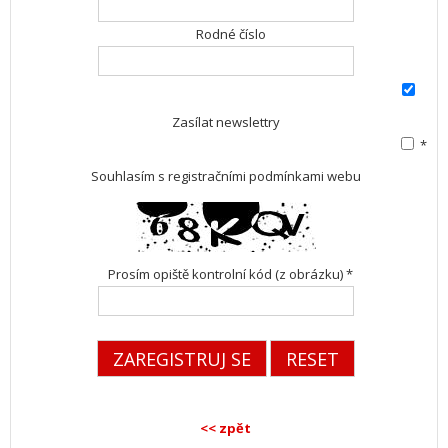
Rodné číslo
Zasílat newslettry
*
Souhlasím s registračními podmínkami webu
Prosím opiště kontrolní kód (z obrázku) *
<< zpět