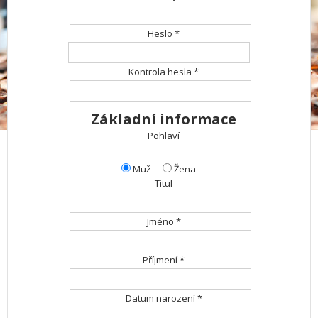
Heslo *
Kontrola hesla *
Základní informace
Pohlaví
Muž
Žena
Titul
Jméno *
Příjmení *
Datum narození *