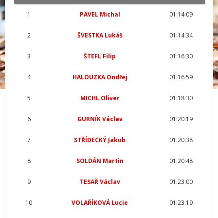
1
PAVEL Michal
01:14:09
2
ŠVESTKA Lukáš
01:14:34
3
ŠTEFL Filip
01:16:30
4
HALOUZKA Ondřej
01:16:59
5
MICHL Oliver
01:18:30
6
GURNÍK Václav
01:20:19
7
STŘÍDECKÝ Jakub
01:20:38
8
SOLDÁN Martin
01:20:48
9
TESAŘ Václav
01:23:00
10
VOLAŘÍKOVÁ Lucie
01:23:19