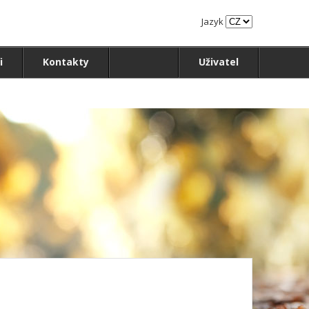
Jazyk
i
Kontakty
Uživatel