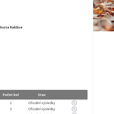
dnota Rakšice
Počet kol
Stav
2
Oficiální výsledky
3
Oficiální výsledky