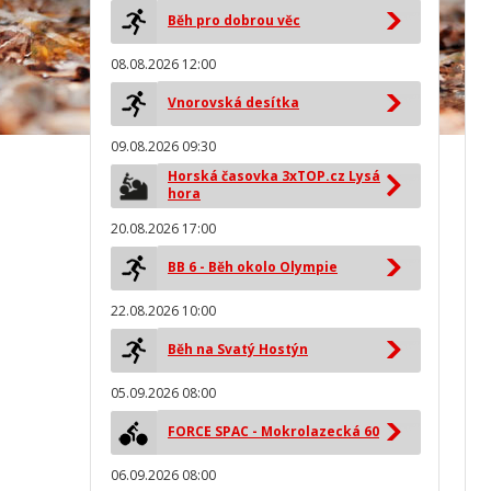
Běh pro dobrou věc
08.08.2026 12:00
Vnorovská desítka
09.08.2026 09:30
Horská časovka 3xTOP.cz Lysá
hora
20.08.2026 17:00
BB 6 - Běh okolo Olympie
22.08.2026 10:00
Běh na Svatý Hostýn
05.09.2026 08:00
FORCE SPAC - Mokrolazecká 60
06.09.2026 08:00