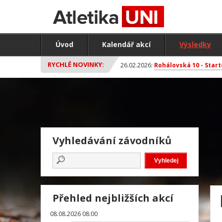
Úvod
Kalendář akcí
Výsledky
RYCHLÉ NOVINKY:
26.02.2026:
Rohálovská 10 - Start
Vyhledávání závodníků
Přehled nejbližších akcí
08.08.2026 08:00