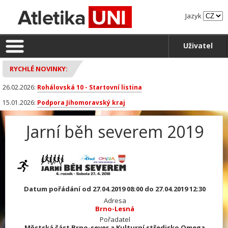
Jazyk
Uživatel
RYCHLÉ NOVINKY:
26.02.2026:
Rohálovská 10 - Startovní listina
15.01.2026:
Podpora Jihomoravský kraj
Jarní běh severem 2019
Datum pořádání od 27.04.2019 08:00 do 27.04.2019 12:30
Adresa
Brno-Lesná
Pořadatel
Městská část Brno-sever a Kulturní středisko Omega