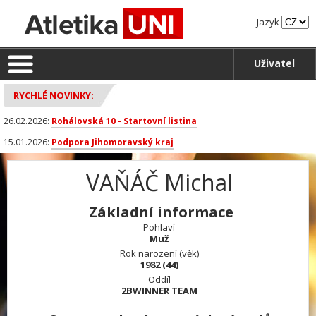
Jazyk
Uživatel
RYCHLÉ NOVINKY:
26.02.2026:
Rohálovská 10 - Startovní listina
15.01.2026:
Podpora Jihomoravský kraj
VAŇÁČ Michal
Základní informace
Pohlaví
Muž
Rok narození (věk)
1982 (44)
Oddíl
2BWINNER TEAM