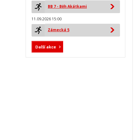
BB 7 - Běh Akátkami
11.09.2026 15:00
Zámecká 5
Další akce