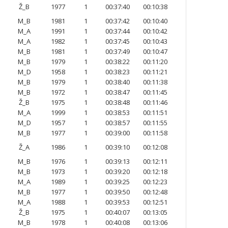
Ž_B
1977
1
00:37:40
00:10:38
M_B
1981
1
00:37:42
00:10:40
M_A
1991
1
00:37:44
00:10:42
M_A
1982
1
00:37:45
00:10:43
M_B
1981
1
00:37:49
00:10:47
M_B
1979
1
00:38:22
00:11:20
M_D
1958
1
00:38:23
00:11:21
M_B
1979
1
00:38:40
00:11:38
M_B
1972
1
00:38:47
00:11:45
Ž_B
1975
1
00:38:48
00:11:46
M_A
1999
1
00:38:53
00:11:51
M_D
1957
1
00:38:57
00:11:55
M_B
1977
1
00:39:00
00:11:58
Ž_A
1986
1
00:39:10
00:12:08
M_B
1976
1
00:39:13
00:12:11
M_B
1973
1
00:39:20
00:12:18
M_A
1989
1
00:39:25
00:12:23
M_B
1977
1
00:39:50
00:12:48
M_A
1988
1
00:39:53
00:12:51
Ž_B
1975
1
00:40:07
00:13:05
M_B
1978
1
00:40:08
00:13:06