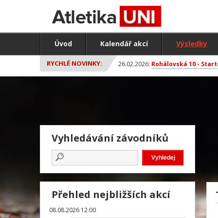
Úvod
Kalendář akcí
Výsledky
RYCHLÉ NOVINKY:
26.02.2026:
Rohálovská 10 - Start
Vyhledávání závodníků
Přehled nejbližších akcí
08.08.2026 12:00