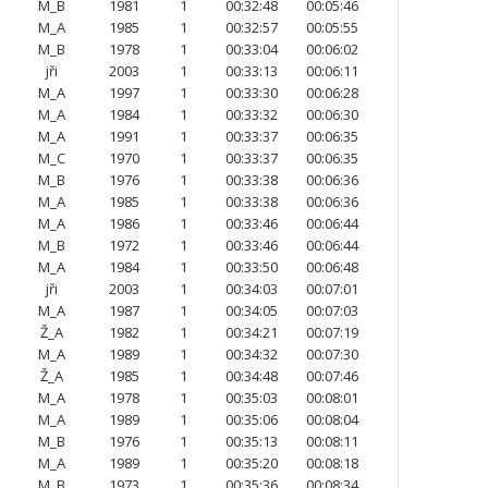
M_B
1981
1
00:32:48
00:05:46
M_A
1985
1
00:32:57
00:05:55
M_B
1978
1
00:33:04
00:06:02
jři
2003
1
00:33:13
00:06:11
M_A
1997
1
00:33:30
00:06:28
M_A
1984
1
00:33:32
00:06:30
M_A
1991
1
00:33:37
00:06:35
M_C
1970
1
00:33:37
00:06:35
M_B
1976
1
00:33:38
00:06:36
M_A
1985
1
00:33:38
00:06:36
M_A
1986
1
00:33:46
00:06:44
M_B
1972
1
00:33:46
00:06:44
M_A
1984
1
00:33:50
00:06:48
jři
2003
1
00:34:03
00:07:01
M_A
1987
1
00:34:05
00:07:03
Ž_A
1982
1
00:34:21
00:07:19
M_A
1989
1
00:34:32
00:07:30
Ž_A
1985
1
00:34:48
00:07:46
M_A
1978
1
00:35:03
00:08:01
M_A
1989
1
00:35:06
00:08:04
M_B
1976
1
00:35:13
00:08:11
M_A
1989
1
00:35:20
00:08:18
M_B
1973
1
00:35:36
00:08:34