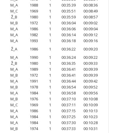
M_A
1988
1
00:35:39
00:08:36
M_C
1969
1
00:35:51
00:08:49
Ž_B
1980
1
00:35:59
00:08:57
M_B
1972
1
00:36:04
00:09:02
M_A
1986
1
00:36:06
00:09:04
M_A
1982
1
00:36:14
00:09:12
M_A
1993
1
00:36:18
00:09:16
Ž_A
1986
1
00:36:22
00:09:20
M_A
1990
1
00:36:24
00:09:22
Ž_B
1980
1
00:36:35
00:09:33
M_A
1989
1
00:36:41
00:09:39
M_B
1972
1
00:36:41
00:09:39
M_A
1991
1
00:36:44
00:09:42
M_B
1978
1
00:36:54
00:09:52
M_A
1984
1
00:36:58
00:09:56
M_B
1976
1
00:37:10
00:10:08
M_C
1969
1
00:37:11
00:10:09
M_A
1986
1
00:37:15
00:10:13
M_A
1984
1
00:37:25
00:10:23
M_A
1984
1
00:37:30
00:10:28
M_B
1974
1
00:37:33
00:10:31