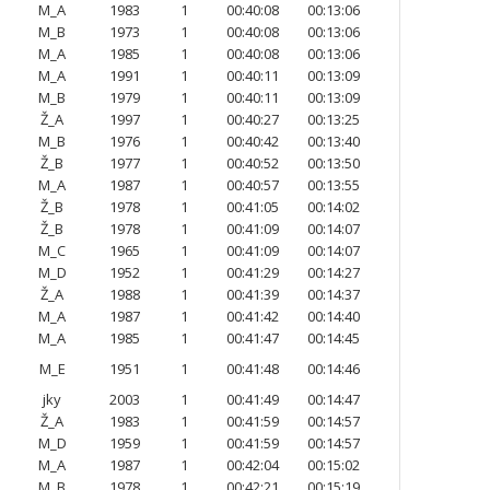
M_A
1983
1
00:40:08
00:13:06
M_B
1973
1
00:40:08
00:13:06
M_A
1985
1
00:40:08
00:13:06
M_A
1991
1
00:40:11
00:13:09
M_B
1979
1
00:40:11
00:13:09
Ž_A
1997
1
00:40:27
00:13:25
M_B
1976
1
00:40:42
00:13:40
Ž_B
1977
1
00:40:52
00:13:50
M_A
1987
1
00:40:57
00:13:55
Ž_B
1978
1
00:41:05
00:14:02
Ž_B
1978
1
00:41:09
00:14:07
M_C
1965
1
00:41:09
00:14:07
M_D
1952
1
00:41:29
00:14:27
Ž_A
1988
1
00:41:39
00:14:37
M_A
1987
1
00:41:42
00:14:40
M_A
1985
1
00:41:47
00:14:45
M_E
1951
1
00:41:48
00:14:46
jky
2003
1
00:41:49
00:14:47
Ž_A
1983
1
00:41:59
00:14:57
M_D
1959
1
00:41:59
00:14:57
M_A
1987
1
00:42:04
00:15:02
M_B
1978
1
00:42:21
00:15:19