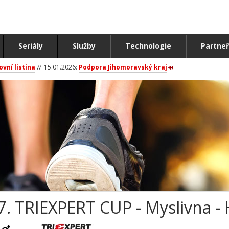
Seriály
Služby
Technologie
Partneř
ovní listina
15.01.2026:
Podpora Jihomoravský kraj
7. TRIEXPERT CUP - Myslivna -