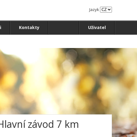
Jazyk
i
Kontakty
Uživatel
 Hlavní závod 7 km