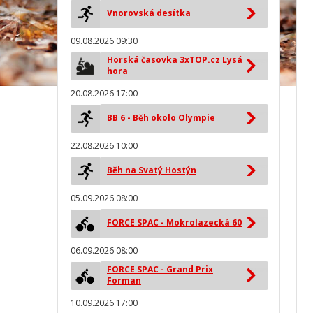
Vnorovská desítka
09.08.2026 09:30
Horská časovka 3xTOP.cz Lysá
hora
20.08.2026 17:00
BB 6 - Běh okolo Olympie
22.08.2026 10:00
Běh na Svatý Hostýn
05.09.2026 08:00
FORCE SPAC - Mokrolazecká 60
06.09.2026 08:00
FORCE SPAC - Grand Prix
Forman
10.09.2026 17:00