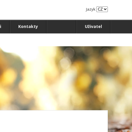
Jazyk
i
Kontakty
Uživatel