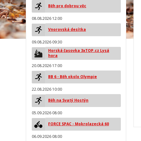
Běh pro dobrou věc
08.08.2026 12:00
Vnorovská desítka
09.08.2026 09:30
Horská časovka 3xTOP.cz Lysá
hora
20.08.2026 17:00
BB 6 - Běh okolo Olympie
22.08.2026 10:00
Běh na Svatý Hostýn
05.09.2026 08:00
FORCE SPAC - Mokrolazecká 60
06.09.2026 08:00