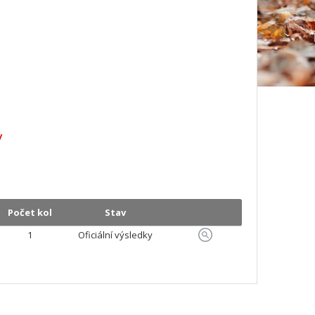
/
Počet kol
Stav
1
Oficiální výsledky