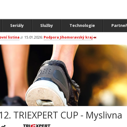
Seriály
Služby
Technologie
Partneř
ovní listina
15.01.2026:
Podpora Jihomoravský kraj
12. TRIEXPERT CUP - Myslivna