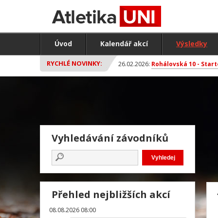
Úvod
Kalendář akcí
Výsledky
RYCHLÉ NOVINKY:
26.02.2026:
Rohálovská 10 - Start
Vyhledávání závodníků
Přehled nejbližších akcí
08.08.2026 08:00