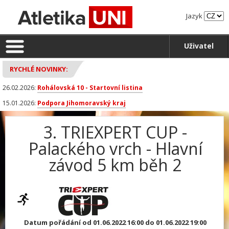
Jazyk
Uživatel
RYCHLÉ NOVINKY:
26.02.2026:
Rohálovská 10 - Startovní listina
15.01.2026:
Podpora Jihomoravský kraj
3. TRIEXPERT CUP -
Palackého vrch - Hlavní
závod 5 km běh 2
Datum pořádání od 01.06.2022 16:00 do 01.06.2022 19:00