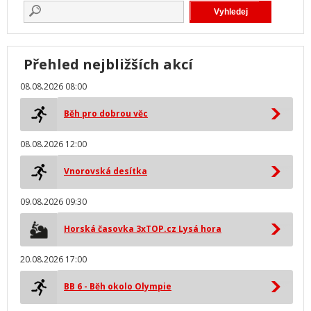
Přehled nejbližších akcí
08.08.2026 08:00
Běh pro dobrou věc
08.08.2026 12:00
Vnorovská desítka
09.08.2026 09:30
Horská časovka 3xTOP.cz Lysá hora
20.08.2026 17:00
BB 6 - Běh okolo Olympie