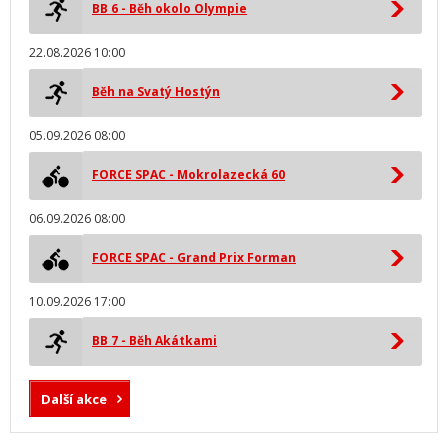
BB 6 - Běh okolo Olympie
22.08.2026 10:00
Běh na Svatý Hostýn
05.09.2026 08:00
FORCE SPAC - Mokrolazecká 60
06.09.2026 08:00
FORCE SPAC - Grand Prix Forman
10.09.2026 17:00
BB 7 - Běh Akátkami
Další akce