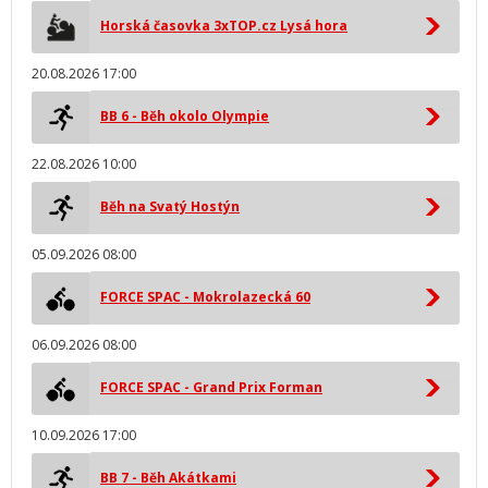
Horská časovka 3xTOP.cz Lysá hora
20.08.2026 17:00
BB 6 - Běh okolo Olympie
22.08.2026 10:00
Běh na Svatý Hostýn
05.09.2026 08:00
FORCE SPAC - Mokrolazecká 60
06.09.2026 08:00
FORCE SPAC - Grand Prix Forman
10.09.2026 17:00
BB 7 - Běh Akátkami