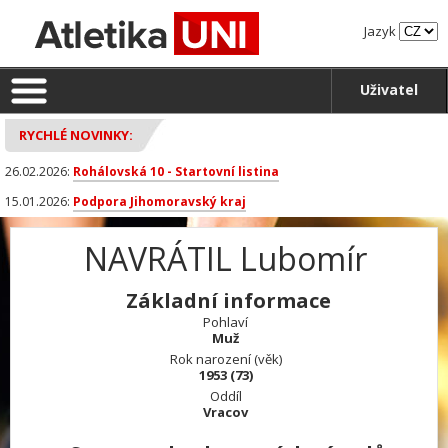
Jazyk
Uživatel
RYCHLÉ NOVINKY:
26.02.2026:
Rohálovská 10 - Startovní listina
15.01.2026:
Podpora Jihomoravský kraj
NAVRÁTIL Lubomír
Základní informace
Pohlaví
Muž
Rok narození (věk)
1953 (73)
Oddíl
Vracov