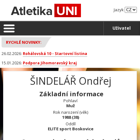
Jazyk
Uživatel
RYCHLÉ NOVINKY:
26.02.2026:
Rohálovská 10 - Startovní listina
15.01.2026:
Podpora Jihomoravský kraj
ŠINDELÁŘ Ondřej
Základní informace
Pohlaví
Muž
Rok narození (věk)
1988 (38)
Oddíl
ELITE sport Boskovice