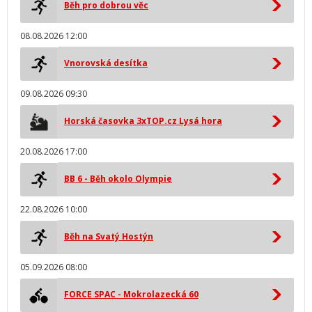
Běh pro dobrou věc
08.08.2026 12:00
Vnorovská desítka
09.08.2026 09:30
Horská časovka 3xTOP.cz Lysá hora
20.08.2026 17:00
BB 6 - Běh okolo Olympie
22.08.2026 10:00
Běh na Svatý Hostýn
05.09.2026 08:00
FORCE SPAC - Mokrolazecká 60