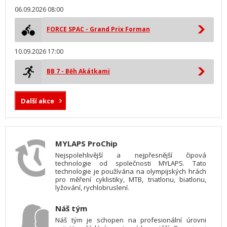
06.09.2026 08:00
FORCE SPAC - Grand Prix Forman
10.09.2026 17:00
BB 7 - Běh Akátkami
Další akce
MYLAPS ProChip
Nejspolehlivější a nejpřesnější čipová
technologie od společnosti MYLAPS. Tato
technologie je používána na olympijských hrách
pro měření cyklistiky, MTB, triatlonu, biatlonu,
lyžování, rychlobruslení.
Náš tým
Náš tým je schopen na profesionální úrovni