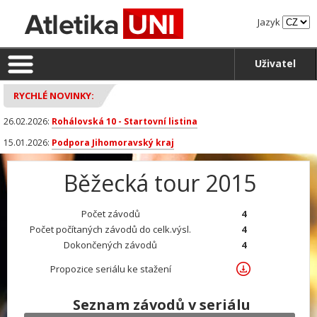
Jazyk
Uživatel
RYCHLÉ NOVINKY:
26.02.2026:
Rohálovská 10 - Startovní listina
15.01.2026:
Podpora Jihomoravský kraj
Běžecká tour 2015
Počet závodů
4
Počet počítaných závodů do celk.výsl.
4
Dokončených závodů
4
Propozice seriálu ke stažení
Seznam závodů v seriálu