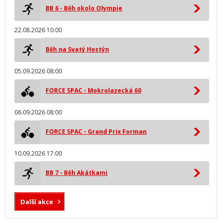
BB 6 - Běh okolo Olympie
22.08.2026 10:00
Běh na Svatý Hostýn
05.09.2026 08:00
FORCE SPAC - Mokrolazecká 60
06.09.2026 08:00
FORCE SPAC - Grand Prix Forman
10.09.2026 17:00
BB 7 - Běh Akátkami
Další akce