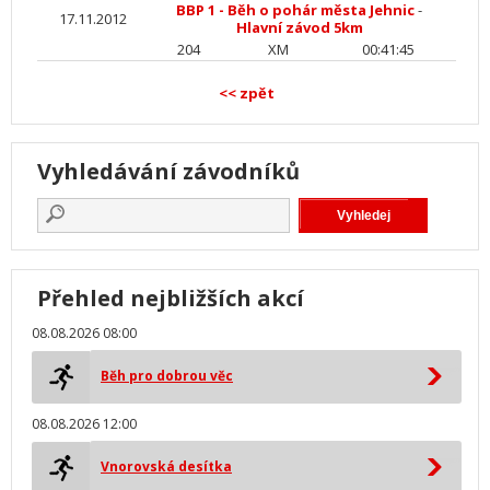
BBP 1 - Běh o pohár města Jehnic
-
17.11.2012
Hlavní závod 5km
204
XM
00:41:45
<< zpět
Vyhledávání závodníků
Přehled nejbližších akcí
08.08.2026 08:00
Běh pro dobrou věc
08.08.2026 12:00
Vnorovská desítka