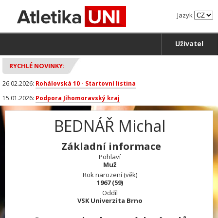
Jazyk
Uživatel
RYCHLÉ NOVINKY:
26.02.2026:
Rohálovská 10 - Startovní listina
15.01.2026:
Podpora Jihomoravský kraj
BEDNÁŘ Michal
Základní informace
Pohlaví
Muž
Rok narození (věk)
1967 (59)
Oddíl
VSK Univerzita Brno