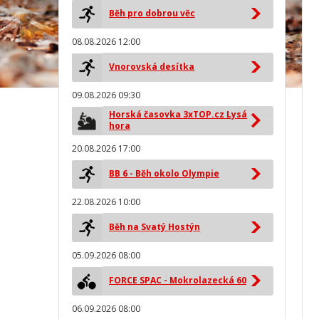
Běh pro dobrou věc
08.08.2026 12:00
Vnorovská desítka
09.08.2026 09:30
Horská časovka 3xTOP.cz Lysá
hora
20.08.2026 17:00
BB 6 - Běh okolo Olympie
22.08.2026 10:00
Běh na Svatý Hostýn
05.09.2026 08:00
FORCE SPAC - Mokrolazecká 60
06.09.2026 08:00