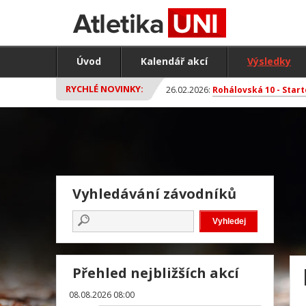
Úvod
Kalendář akcí
Výsledky
RYCHLÉ NOVINKY:
26.02.2026:
Rohálovská 10 - Start
Vyhledávání závodníků
Přehled nejbližších akcí
08.08.2026 08:00