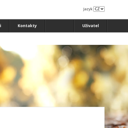
Jazyk
i
Kontakty
Uživatel