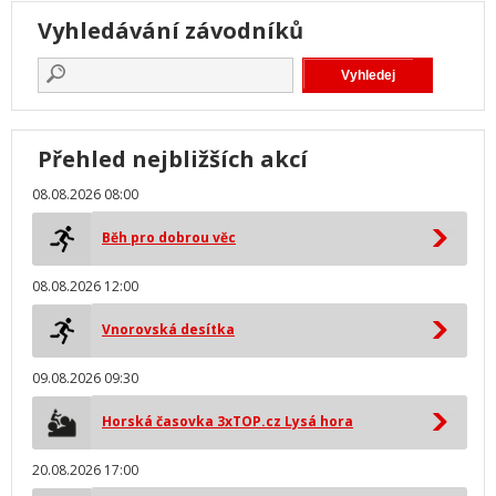
Vyhledávání závodníků
Přehled nejbližších akcí
08.08.2026 08:00
Běh pro dobrou věc
08.08.2026 12:00
Vnorovská desítka
09.08.2026 09:30
Horská časovka 3xTOP.cz Lysá hora
20.08.2026 17:00