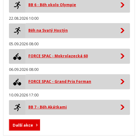
BB 6 - Běh okolo Olympie
22.08.2026 10:00
Běh na Svatý Hostýn
05.09.2026 08:00
FORCE SPAC - Mokrolazecká 60
06.09.2026 08:00
FORCE SPAC - Grand Prix Forman
10.09.2026 17:00
BB 7 - Běh Akátkami
Další akce