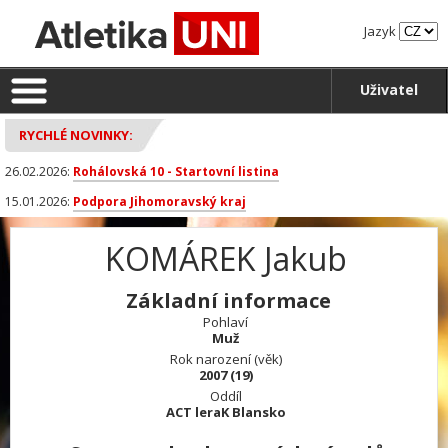
Jazyk
Uživatel
RYCHLÉ NOVINKY:
26.02.2026:
Rohálovská 10 - Startovní listina
15.01.2026:
Podpora Jihomoravský kraj
KOMÁREK Jakub
Základní informace
Pohlaví
Muž
Rok narození (věk)
2007 (19)
Oddíl
ACT leraK Blansko