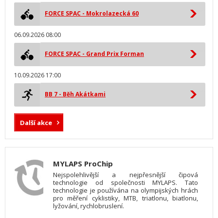
FORCE SPAC - Mokrolazecká 60
06.09.2026 08:00
FORCE SPAC - Grand Prix Forman
10.09.2026 17:00
BB 7 - Běh Akátkami
Další akce
MYLAPS ProChip
Nejspolehlivější a nejpřesnější čipová
technologie od společnosti MYLAPS. Tato
technologie je používána na olympijských hrách
pro měření cyklistiky, MTB, triatlonu, biatlonu,
lyžování, rychlobruslení.