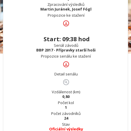
Zpracování výsledků
Martin Juránek, Josef Fógl
Propozice ke stažení
Start: 09:38 hod
Seriál závodů
BBP 2017 - Přípravky starší hoši
Propozice seriálu ke stažení
Detail seriálu
Vzdálenost (km)
0,80
Počet kol
1
Počet závodníků
24
Stav
Oficiální výsledky