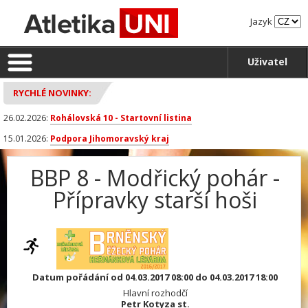
Jazyk
Uživatel
RYCHLÉ NOVINKY:
26.02.2026:
Rohálovská 10 - Startovní listina
15.01.2026:
Podpora Jihomoravský kraj
BBP 8 - Modřický pohár -
Přípravky starší hoši
Datum pořádání od 04.03.2017 08:00 do 04.03.2017 18:00
Hlavní rozhodčí
Petr Kotyza st.