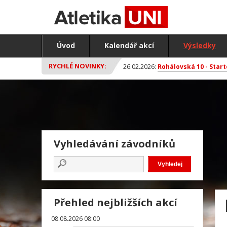
Úvod
Kalendář akcí
Výsledky
RYCHLÉ NOVINKY:
26.02.2026:
Rohálovská 10 - Start
Vyhledávání závodníků
Přehled nejbližších akcí
08.08.2026 08:00