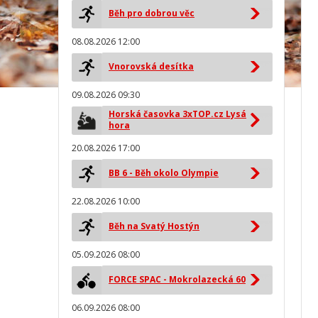
Běh pro dobrou věc
08.08.2026 12:00
Vnorovská desítka
09.08.2026 09:30
Horská časovka 3xTOP.cz Lysá
hora
20.08.2026 17:00
BB 6 - Běh okolo Olympie
22.08.2026 10:00
Běh na Svatý Hostýn
05.09.2026 08:00
FORCE SPAC - Mokrolazecká 60
06.09.2026 08:00