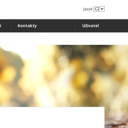
Jazyk
i
Kontakty
Uživatel