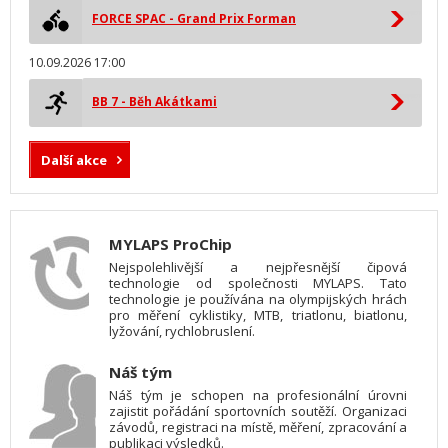
FORCE SPAC - Grand Prix Forman
10.09.2026 17:00
BB 7 - Běh Akátkami
Další akce
MYLAPS ProChip
Nejspolehlivější a nejpřesnější čipová
technologie od společnosti MYLAPS. Tato
technologie je používána na olympijských hrách
pro měření cyklistiky, MTB, triatlonu, biatlonu,
lyžování, rychlobruslení.
Náš tým
Náš tým je schopen na profesionální úrovni
zajistit pořádání sportovních soutěží. Organizaci
závodů, registraci na místě, měření, zpracování a
publikaci výsledků.