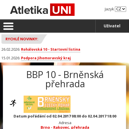
Jazyk
Uživatel
RYCHLÉ NOVINKY:
26.02.2026:
Rohálovská 10 - Startovní listina
15.01.2026:
Podpora Jihomoravský kraj
BBP 10 - Brněnská
přehrada
Datum pořádání od 02.04.2017 08:00 do 02.04.2017 18:00
Adresa
Brno - Rakovec, přehrada