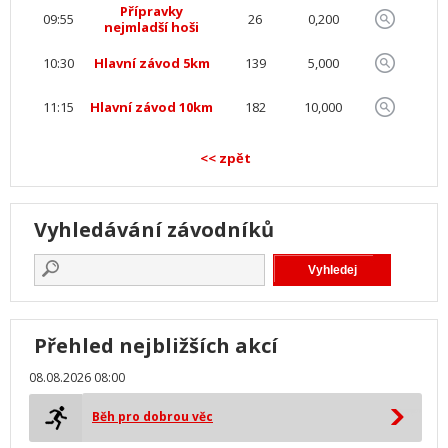
Přípravky
09:55
26
0,200
nejmladší hoši
10:30
Hlavní závod 5km
139
5,000
11:15
Hlavní závod 10km
182
10,000
<< zpět
Vyhledávání závodníků
Přehled nejbližších akcí
08.08.2026 08:00
Běh pro dobrou věc