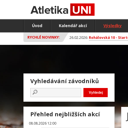
Úvod
Kalendář akcí
Výsledky
RYCHLÉ NOVINKY:
26.02.2026:
Rohálovská 10 - Start
Vyhledávání závodníků
Přehled nejbližších akcí
08.08.2026 12:00