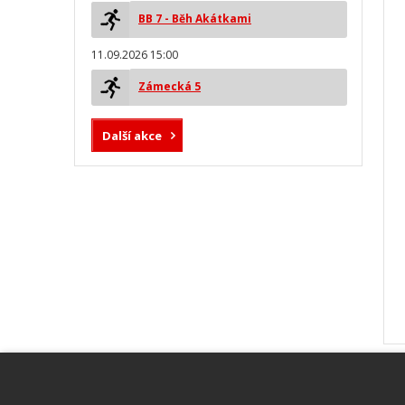
BB 7 - Běh Akátkami
11.09.2026 15:00
Zámecká 5
Další akce
MYLAPS ProChip