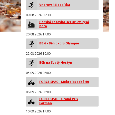
Vnorovská desítka
09.08.2026 09:30
Horská časovka 3xTOP.cz Lysá
hora
20.08.2026 17:00
BB 6 - Běh okolo Olympie
22.08.2026 10:00
Běh na Svatý Hostýn
05.09.2026 08:00
FORCE SPAC - Mokrolazecká 60
06.09.2026 08:00
FORCE SPAC - Grand Prix
Forman
10.09.2026 17:00