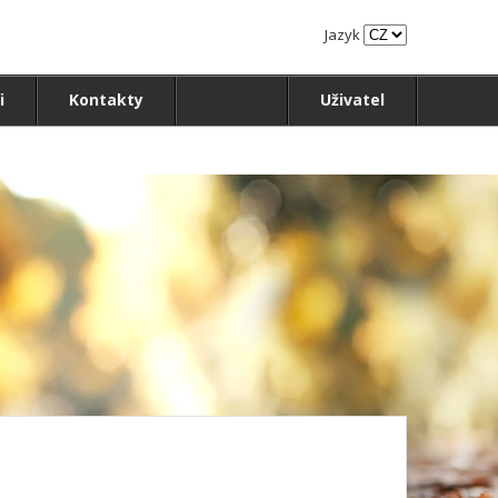
Jazyk
i
Kontakty
Uživatel