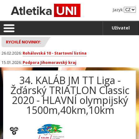
Jazyk
Uživatel
RYCHLÉ NOVINKY:
26.02.2026:
Rohálovská 10 - Startovní listina
15.01.2026:
Podpora Jihomoravský kraj
34. KALÁB JM TT Liga -
Žďárský TRIATLON Classic
2020 - HLAVNÍ olympijský
1500m,40km,10km