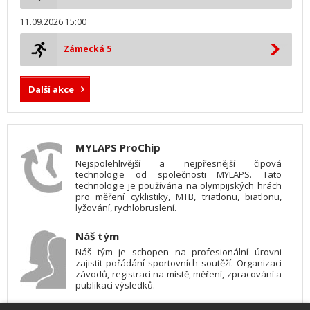
11.09.2026 15:00
Zámecká 5
Další akce
MYLAPS ProChip
Nejspolehlivější a nejpřesnější čipová
technologie od společnosti MYLAPS. Tato
technologie je používána na olympijských hrách
pro měření cyklistiky, MTB, triatlonu, biatlonu,
lyžování, rychlobruslení.
Náš tým
Náš tým je schopen na profesionální úrovni
zajistit pořádání sportovních soutěží. Organizaci
závodů, registraci na místě, měření, zpracování a
publikaci výsledků.