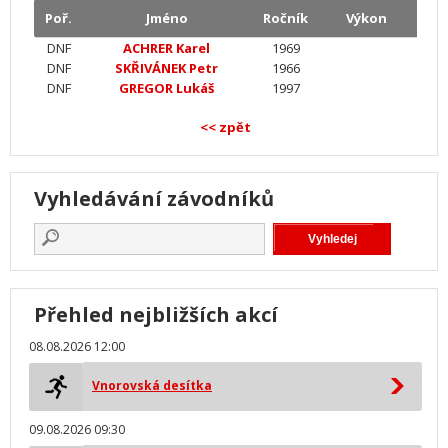
Poř.
Jméno
Ročník
Výkon
DNF
ACHRER Karel
1969
DNF
SKŘIVÁNEK Petr
1966
DNF
GREGOR Lukáš
1997
<< zpět
Vyhledávání závodníků
Přehled nejbližších akcí
08.08.2026 12:00
Vnorovská desítka
09.08.2026 09:30