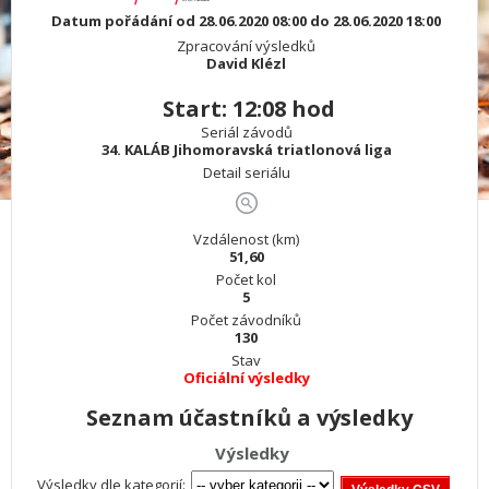
Datum pořádání od 28.06.2020 08:00 do 28.06.2020 18:00
Zpracování výsledků
David Klézl
Start: 12:08 hod
Seriál závodů
34. KALÁB Jihomoravská triatlonová liga
Detail seriálu
Vzdálenost (km)
51,60
Počet kol
5
Počet závodníků
130
Stav
Oficiální výsledky
Seznam účastníků a výsledky
Výsledky
Výsledky dle kategorií: