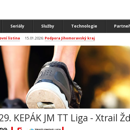
Seriály
Služby
Technologie
Partneř
ovní listina
15.01.2026:
Podpora Jihomoravský kraj
29. KEPÁK JM TT Liga - Xtrail 