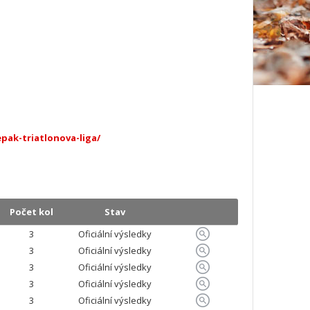
pak-triatlonova-liga/
Počet kol
Stav
3
Oficiální výsledky
3
Oficiální výsledky
3
Oficiální výsledky
3
Oficiální výsledky
3
Oficiální výsledky