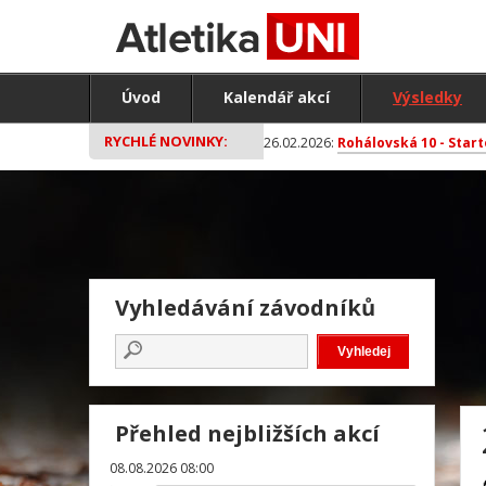
Úvod
Kalendář akcí
Výsledky
RYCHLÉ NOVINKY:
26.02.2026:
Rohálovská 10 - Start
Vyhledávání závodníků
Přehled nejbližších akcí
08.08.2026 08:00