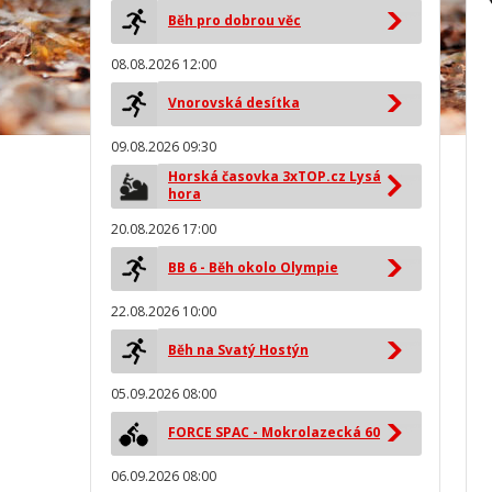
Běh pro dobrou věc
08.08.2026 12:00
Vnorovská desítka
09.08.2026 09:30
Horská časovka 3xTOP.cz Lysá
hora
20.08.2026 17:00
BB 6 - Běh okolo Olympie
22.08.2026 10:00
Běh na Svatý Hostýn
05.09.2026 08:00
FORCE SPAC - Mokrolazecká 60
06.09.2026 08:00