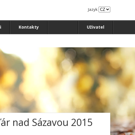
Jazyk
i
Kontakty
Uživatel
Žďár nad Sázavou 2015