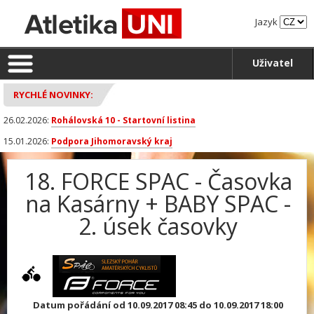
Jazyk
Uživatel
RYCHLÉ NOVINKY:
26.02.2026:
Rohálovská 10 - Startovní listina
15.01.2026:
Podpora Jihomoravský kraj
18. FORCE SPAC - Časovka
na Kasárny + BABY SPAC -
2. úsek časovky
Datum pořádání od 10.09.2017 08:45 do 10.09.2017 18:00