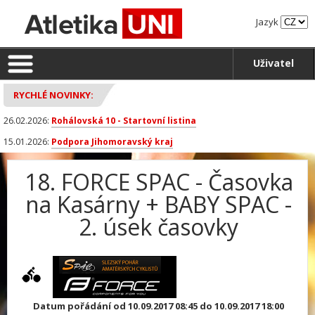
Jazyk
Uživatel
RYCHLÉ NOVINKY:
26.02.2026:
Rohálovská 10 - Startovní listina
15.01.2026:
Podpora Jihomoravský kraj
18. FORCE SPAC - Časovka
na Kasárny + BABY SPAC -
2. úsek časovky
Datum pořádání od 10.09.2017 08:45 do 10.09.2017 18:00