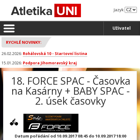
Jazyk
Uživatel
RYCHLÉ NOVINKY:
26.02.2026:
Rohálovská 10 - Startovní listina
15.01.2026:
Podpora Jihomoravský kraj
18. FORCE SPAC - Časovka
na Kasárny + BABY SPAC -
2. úsek časovky
Datum pořádání od 10.09.2017 08:45 do 10.09.2017 18:00