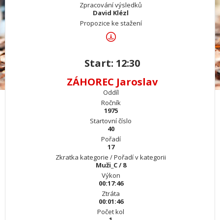
Zpracování výsledků
David Klézl
Propozice ke stažení
Start: 12:30
ZÁHOREC Jaroslav
Oddíl
Ročník
1975
Startovní číslo
40
Pořadí
17
Zkratka kategorie / Pořadí v kategorii
Muži_C / 8
Výkon
00:17:46
Ztráta
00:01:46
Počet kol
1