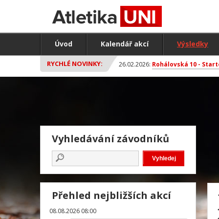
Úvod
Kalendář akcí
Výsledky
RYCHLÉ NOVINKY:
26.02.2026:
Rohálovská 10 - Start
Vyhledávání závodníků
Přehled nejbližších akcí
08.08.2026 08:00