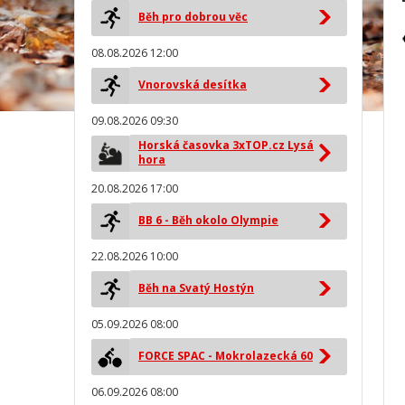
Běh pro dobrou věc
08.08.2026 12:00
Vnorovská desítka
09.08.2026 09:30
Horská časovka 3xTOP.cz Lysá
hora
20.08.2026 17:00
BB 6 - Běh okolo Olympie
22.08.2026 10:00
Běh na Svatý Hostýn
05.09.2026 08:00
FORCE SPAC - Mokrolazecká 60
06.09.2026 08:00