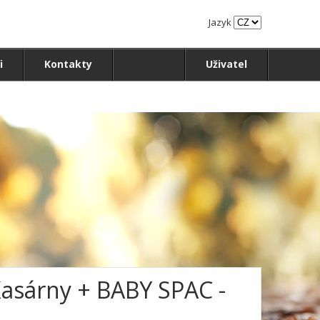
Jazyk
i
Kontakty
Uživatel
Kasárny + BABY SPAC -