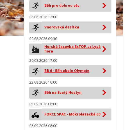
Běh pro dobrou věc
08.08.2026 12:00
Vnorovská desítka
09.08.2026 09:30
Horská časovka 3xTOP.cz Lysá
hora
20.08.2026 17:00
BB 6 - Běh okolo Olympie
22.08.2026 10:00
Běh na Svatý Hostýn
05.09.2026 08:00
FORCE SPAC - Mokrolazecká 60
06.09.2026 08:00