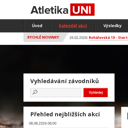
Úvod
Kalendář akcí
Výsledky
RYCHLÉ NOVINKY:
26.02.2026:
Rohálovská 10 - Start
Vyhledávání závodníků
Přehled nejbližších akcí
08.08.2026 08:00