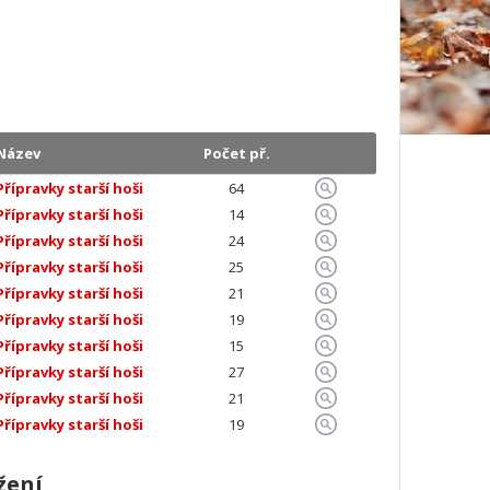
Název
Počet př.
Přípravky starší hoši
64
Přípravky starší hoši
14
Přípravky starší hoši
24
Přípravky starší hoši
25
Přípravky starší hoši
21
Přípravky starší hoši
19
Přípravky starší hoši
15
Přípravky starší hoši
27
Přípravky starší hoši
21
Přípravky starší hoši
19
žení