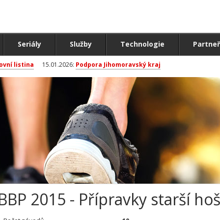
Seriály
Služby
Technologie
Partneř
ovní listina
15.01.2026:
Podpora Jihomoravský kraj
BBP 2015 - Přípravky starší hoš