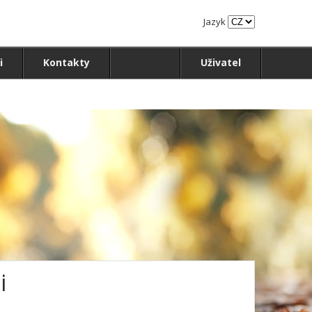
Jazyk
i
Kontakty
Uživatel
i