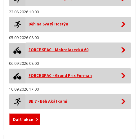
22.08.2026 10:00
Běh na Svatý Hostýn
05.09.2026 08:00
FORCE SPAC - Mokrolazecká 60
06.09.2026 08:00
FORCE SPAC - Grand Prix Forman
10.09.2026 17:00
BB 7 - Běh Akátkami
Další akce