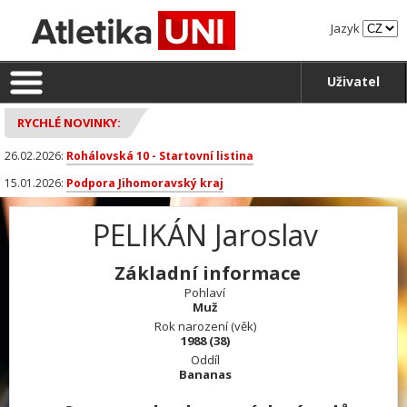
Jazyk
Uživatel
RYCHLÉ NOVINKY:
26.02.2026:
Rohálovská 10 - Startovní listina
15.01.2026:
Podpora Jihomoravský kraj
PELIKÁN Jaroslav
Základní informace
Pohlaví
Muž
Rok narození (věk)
1988 (38)
Oddíl
Bananas