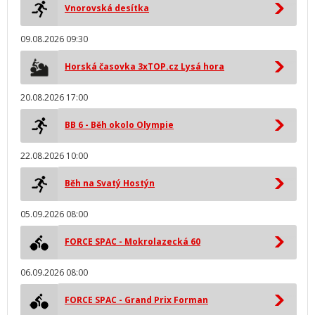
Vnorovská desítka
09.08.2026 09:30
Horská časovka 3xTOP.cz Lysá hora
20.08.2026 17:00
BB 6 - Běh okolo Olympie
22.08.2026 10:00
Běh na Svatý Hostýn
05.09.2026 08:00
FORCE SPAC - Mokrolazecká 60
06.09.2026 08:00
FORCE SPAC - Grand Prix Forman