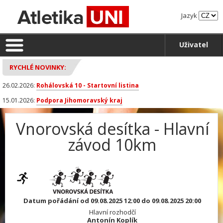
Jazyk
Uživatel
RYCHLÉ NOVINKY:
26.02.2026:
Rohálovská 10 - Startovní listina
15.01.2026:
Podpora Jihomoravský kraj
Vnorovská desítka - Hlavní
závod 10km
Datum pořádání od 09.08.2025 12:00 do 09.08.2025 20:00
Hlavní rozhodčí
Antonín Koplík