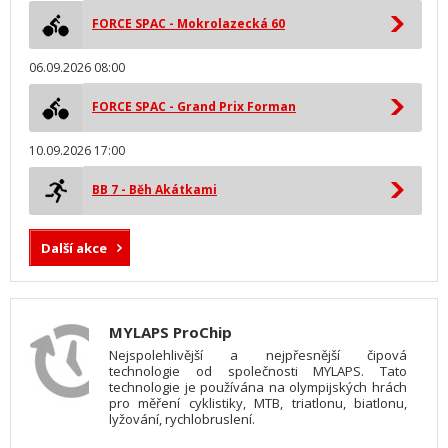
FORCE SPAC - Mokrolazecká 60
06.09.2026 08:00
FORCE SPAC - Grand Prix Forman
10.09.2026 17:00
BB 7 - Běh Akátkami
Další akce
MYLAPS ProChip
Nejspolehlivější a nejpřesnější čipová
technologie od společnosti MYLAPS. Tato
technologie je používána na olympijských hrách
pro měření cyklistiky, MTB, triatlonu, biatlonu,
lyžování, rychlobruslení.