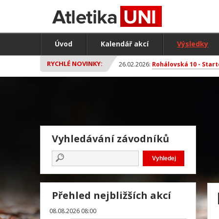
Úvod
Kalendář akcí
Výsledky
RYCHLÉ NOVINKY:
26.02.2026:
Rohálovská 10 - Start
Vyhledávání závodníků
Přehled nejbližších akcí
08.08.2026 08:00