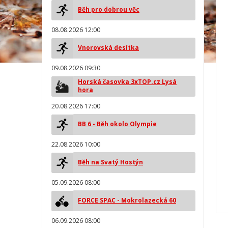
Běh pro dobrou věc
08.08.2026 12:00
Vnorovská desítka
09.08.2026 09:30
Horská časovka 3xTOP.cz Lysá
hora
20.08.2026 17:00
BB 6 - Běh okolo Olympie
22.08.2026 10:00
Běh na Svatý Hostýn
05.09.2026 08:00
FORCE SPAC - Mokrolazecká 60
06.09.2026 08:00