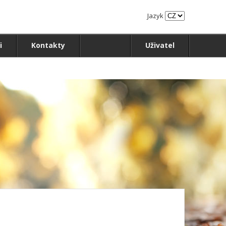
Jazyk
i
Kontakty
Uživatel