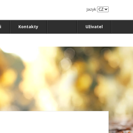
Jazyk
i
Kontakty
Uživatel