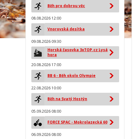
Běh pro dobrou věc
08.08.2026 12:00
Vnorovská desítka
09.08.2026 09:30
Horská časovka 3xTOP.cz Lysá
hora
20.08.2026 17:00
BB 6 - Běh okolo Olympie
22.08.2026 10:00
Běh na Svatý Hostýn
05.09.2026 08:00
FORCE SPAC - Mokrolazecká 60
06.09.2026 08:00