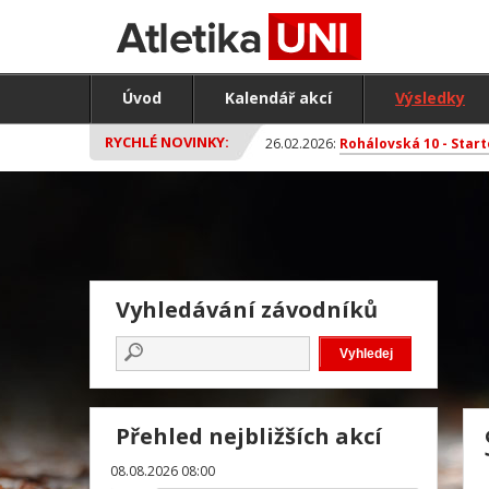
Úvod
Kalendář akcí
Výsledky
RYCHLÉ NOVINKY:
26.02.2026:
Rohálovská 10 - Start
Vyhledávání závodníků
Přehled nejbližších akcí
08.08.2026 08:00