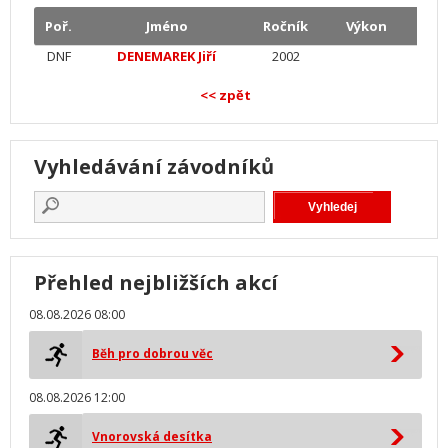
Poř.
Jméno
Ročník
Výkon
DNF
DENEMAREK Jiří
2002
<< zpět
Vyhledávání závodníků
Přehled nejbližších akcí
08.08.2026 08:00
Běh pro dobrou věc
08.08.2026 12:00
Vnorovská desítka