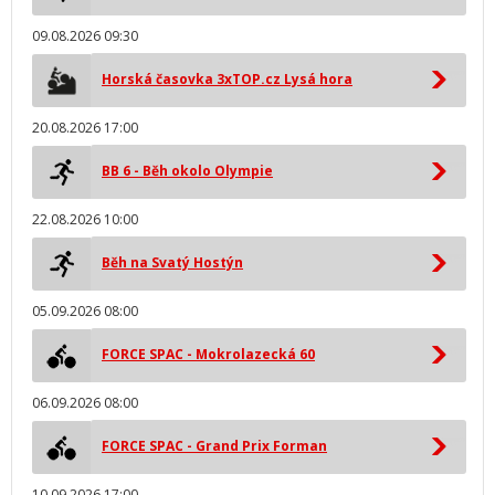
09.08.2026 09:30
Horská časovka 3xTOP.cz Lysá hora
20.08.2026 17:00
BB 6 - Běh okolo Olympie
22.08.2026 10:00
Běh na Svatý Hostýn
05.09.2026 08:00
FORCE SPAC - Mokrolazecká 60
06.09.2026 08:00
FORCE SPAC - Grand Prix Forman
10.09.2026 17:00