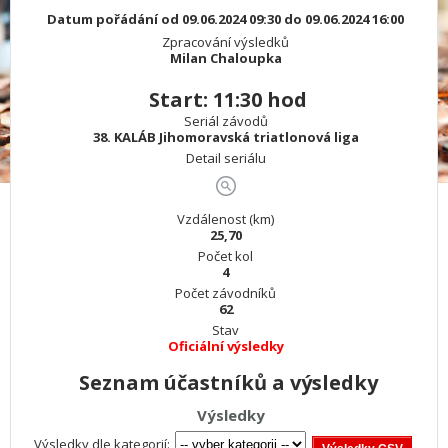
Datum pořádání od 09.06.2024 09:30 do 09.06.2024 16:00
Zpracování výsledků
Milan Chaloupka
Start: 11:30 hod
Seriál závodů
38. KALÁB Jihomoravská triatlonová liga
Detail seriálu
Vzdálenost (km)
25,70
Počet kol
4
Počet závodníků
62
Stav
Oficiální výsledky
Seznam účastníků a výsledky
Výsledky
Výsledky dle kategorií: