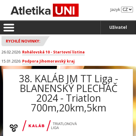
Jazyk
Uživatel
RYCHLÉ NOVINKY:
26.02.2026:
Rohálovská 10 - Startovní listina
15.01.2026:
Podpora Jihomoravský kraj
38. KALÁB JM TT Liga -
BLANENSKÝ PLECHÁČ
2024 - Triatlon
700m,20km,5km