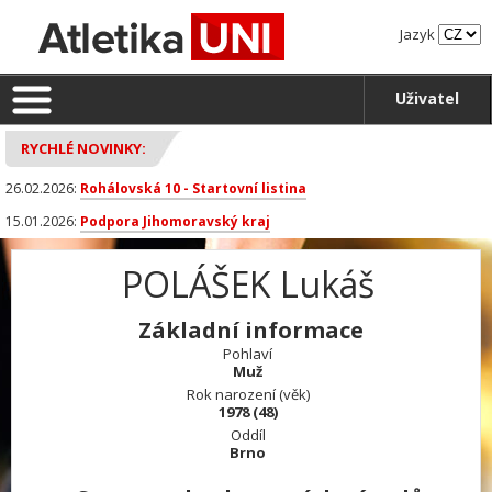
Jazyk
Uživatel
RYCHLÉ NOVINKY:
26.02.2026:
Rohálovská 10 - Startovní listina
15.01.2026:
Podpora Jihomoravský kraj
POLÁŠEK Lukáš
Základní informace
Pohlaví
Muž
Rok narození (věk)
1978 (48)
Oddíl
Brno