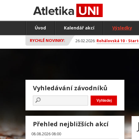
Úvod
Kalendář akcí
Výsledky
RYCHLÉ NOVINKY:
26.02.2026:
Rohálovská 10 - Start
Vyhledávání závodníků
Přehled nejbližších akcí
08.08.2026 08:00