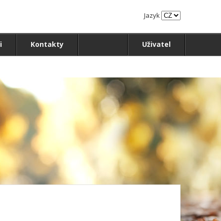
Jazyk
i
Kontakty
Uživatel