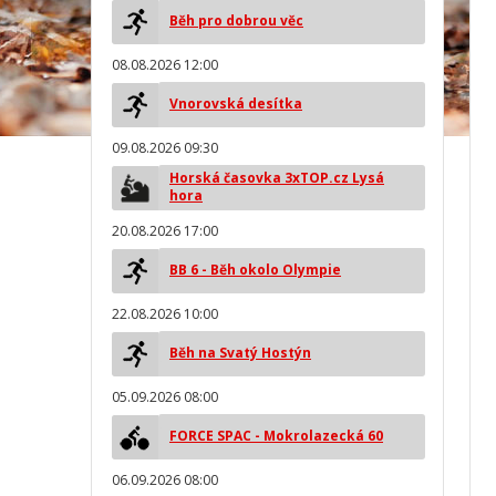
Běh pro dobrou věc
08.08.2026 12:00
Vnorovská desítka
09.08.2026 09:30
Horská časovka 3xTOP.cz Lysá
hora
20.08.2026 17:00
BB 6 - Běh okolo Olympie
22.08.2026 10:00
Běh na Svatý Hostýn
05.09.2026 08:00
FORCE SPAC - Mokrolazecká 60
06.09.2026 08:00