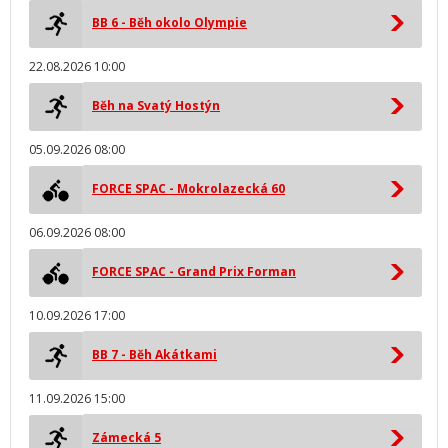
BB 6 - Běh okolo Olympie
22.08.2026 10:00
Běh na Svatý Hostýn
05.09.2026 08:00
FORCE SPAC - Mokrolazecká 60
06.09.2026 08:00
FORCE SPAC - Grand Prix Forman
10.09.2026 17:00
BB 7 - Běh Akátkami
11.09.2026 15:00
Zámecká 5