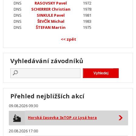
DNS
RASOVSKY Pavel
1972
DNS
SCHERRER Christian
1978
DNS
SINKULE Pavel
1981
DNS
ŠEVČÍK Michal
1983
DNS
ŠTEFAN Martin
1975
<< zpět
Vyhledávání závodníků
Přehled nejbližších akcí
09.08.2026 09:30
Horská časovka 3xTOP.cz Lysá hora
20.08.2026 17:00