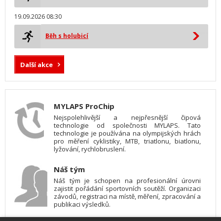
19.09.2026 08:30
Běh s holubicí
Další akce
MYLAPS ProChip
Nejspolehlivější a nejpřesnější čipová
technologie od společnosti MYLAPS. Tato
technologie je používána na olympijských hrách
pro měření cyklistiky, MTB, triatlonu, biatlonu,
lyžování, rychlobruslení.
Náš tým
Náš tým je schopen na profesionální úrovni
zajistit pořádání sportovních soutěží. Organizaci
závodů, registraci na místě, měření, zpracování a
publikaci výsledků.