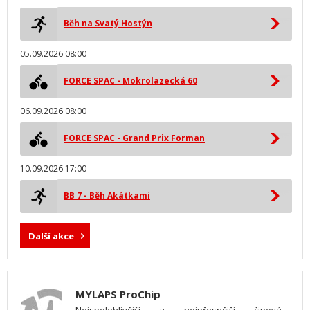
Běh na Svatý Hostýn
05.09.2026 08:00
FORCE SPAC - Mokrolazecká 60
06.09.2026 08:00
FORCE SPAC - Grand Prix Forman
10.09.2026 17:00
BB 7 - Běh Akátkami
Další akce
MYLAPS ProChip