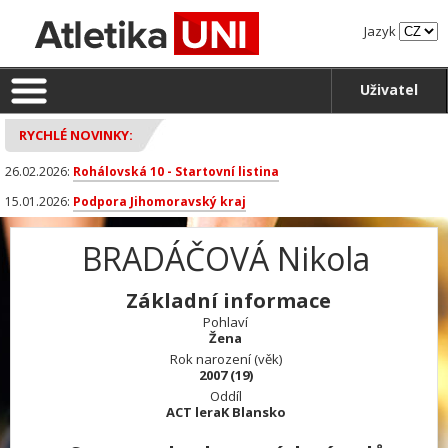
Jazyk
Uživatel
RYCHLÉ NOVINKY:
26.02.2026:
Rohálovská 10 - Startovní listina
15.01.2026:
Podpora Jihomoravský kraj
BRADÁČOVÁ Nikola
Základní informace
Pohlaví
Žena
Rok narození (věk)
2007 (19)
Oddíl
ACT leraK Blansko