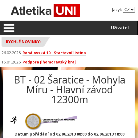
Jazyk
Uživatel
RYCHLÉ NOVINKY:
26.02.2026:
Rohálovská 10 - Startovní listina
15.01.2026:
Podpora Jihomoravský kraj
BT - 02 Šaratice - Mohyla
Míru - Hlavní závod
12300m
Datum pořádání od 02.06.2013 08:00 do 02.06.2013 18:00