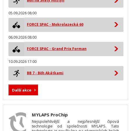
Běh na Svatý Hostýn
05.09.2026 08:00
FORCE SPAC - Mokrolazecká 60
06.09.2026 08:00
FORCE SPAC - Grand Prix Forman
10.09.2026 17:00
BB 7 - Běh Akátkami
Další akce
MYLAPS ProChip
Nejspolehlivější a nejpřesnější čipová
technologie od společnosti MYLAPS. Tato
technologie je používána na olympijských hrách