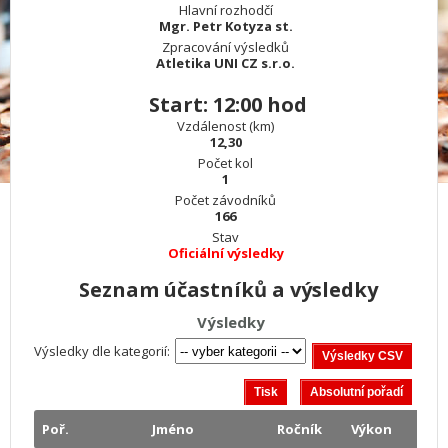
Hlavní rozhodčí
Mgr. Petr Kotyza st.
Zpracování výsledků
Atletika UNI CZ s.r.o.
Start: 12:00 hod
Vzdálenost (km)
12,30
Počet kol
1
Počet závodníků
166
Stav
Oficiální výsledky
Seznam účastníků a výsledky
Výsledky
Výsledky dle kategorií:
Poř.
Jméno
Ročník
Výkon