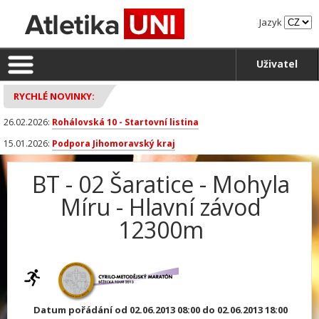
Jazyk
Uživatel
RYCHLÉ NOVINKY:
26.02.2026:
Rohálovská 10 - Startovní listina
15.01.2026:
Podpora Jihomoravský kraj
BT - 02 Šaratice - Mohyla
Míru - Hlavní závod
12300m
Datum pořádání od 02.06.2013 08:00 do 02.06.2013 18:00