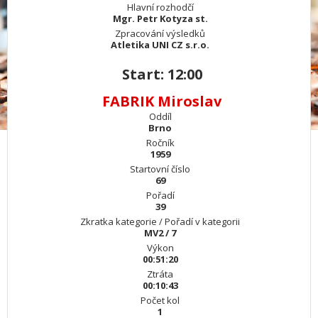
Hlavní rozhodčí
Mgr. Petr Kotyza st.
Zpracování výsledků
Atletika UNI CZ s.r.o.
Start: 12:00
FABRIK Miroslav
Oddíl
Brno
Ročník
1959
Startovní číslo
69
Pořadí
39
Zkratka kategorie / Pořadí v kategorii
MV2 / 7
Výkon
00:51:20
Ztráta
00:10:43
Počet kol
1