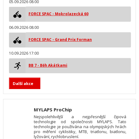
05.09.2026 08:00
FORCE SPAC - Mokrolazecká 60
06.09.2026 08:00
FORCE SPAC - Grand Prix Forman
10.09.2026 17:00
BB 7 - Běh Akátkami
Další akce
MYLAPS ProChip
Nejspolehlivější a nejpřesnější čipová
technologie od společnosti MYLAPS. Tato
technologie je používána na olympijských hrách
pro měření cyklistiky, MTB, triatlonu, biatlonu,
lyžování, rychlobruslení.