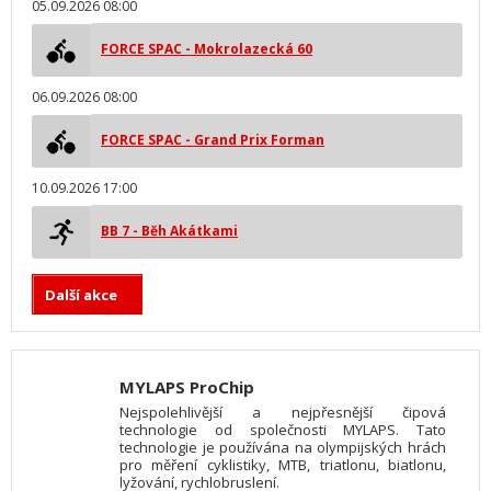
05.09.2026 08:00
FORCE SPAC - Mokrolazecká 60
06.09.2026 08:00
FORCE SPAC - Grand Prix Forman
10.09.2026 17:00
BB 7 - Běh Akátkami
Další akce
MYLAPS ProChip
Nejspolehlivější a nejpřesnější čipová
technologie od společnosti MYLAPS. Tato
technologie je používána na olympijských hrách
pro měření cyklistiky, MTB, triatlonu, biatlonu,
lyžování, rychlobruslení.