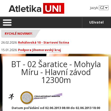
Jazyk
Uživatel
RYCHLÉ NOVINKY:
26.02.2026:
Rohálovská 10 - Startovní listina
15.01.2026:
Podpora Jihomoravský kraj
BT - 02 Šaratice - Mohyla
Míru - Hlavní závod
12300m
Datum pořádání od 02.06.2013 08:00 do 02.06.2013 18:00