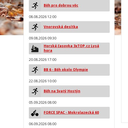
Běh pro dobrou věc
08.08.2026 12:00
Vnorovská desítka
09.08.2026 09:30
Horská časovka 3xTOP.cz Lysá
hora
20.08.2026 17:00
BB 6 - Běh okolo Olympie
22.08.2026 10:00
Běh na Svatý Hostýn
05.09.2026 08:00
FORCE SPAC - Mokrolazecká 60
06.09.2026 08:00