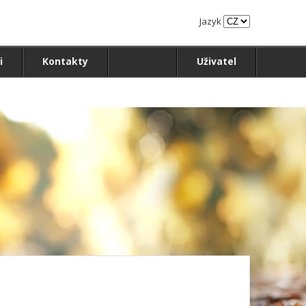
Jazyk
i
Kontakty
Uživatel