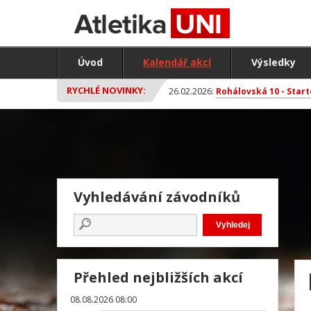
Úvod
Kalendář akcí
Výsledky
RYCHLÉ NOVINKY:
26.02.2026:
Rohálovská 10 - Start
Vyhledávání závodníků
Přehled nejbližších akcí
08.08.2026 08:00