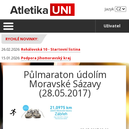
Jazyk
Uživatel
RYCHLÉ NOVINKY:
26.02.2026:
Rohálovská 10 - Startovní listina
15.01.2026:
Podpora Jihomoravský kraj
Půlmaraton údolím
Moravské Sázavy
(28.05.2017)