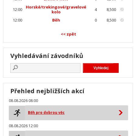
Horské/trekingové/gravelové
12:00
4
8,500
kolo
12:00
Běh
0
8,500
<< zpět
Vyhledávání závodníků
Přehled nejbližších akcí
08.08.2026 08:00
Běh pro dobrou věc
08.08.2026 12:00