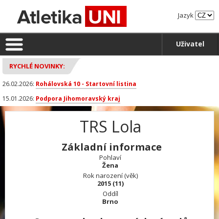
Jazyk
Uživatel
RYCHLÉ NOVINKY:
26.02.2026:
Rohálovská 10 - Startovní listina
15.01.2026:
Podpora Jihomoravský kraj
TRS Lola
Základní informace
Pohlaví
Žena
Rok narození (věk)
2015 (11)
Oddíl
Brno