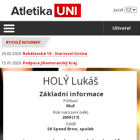
Jazyk
Uživatel
RYCHLÉ NOVINKY:
26.02.2026:
Rohálovská 10 - Startovní listina
15.01.2026:
Podpora Jihomoravský kraj
HOLÝ Lukáš
Základní informace
Pohlaví
Muž
Rok narození (věk)
2009 (17)
Oddíl
SK Speed Brno, spolek