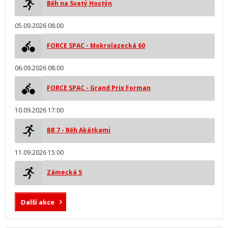
Běh na Svatý Hostýn
05.09.2026 08:00
FORCE SPAC - Mokrolazecká 60
06.09.2026 08:00
FORCE SPAC - Grand Prix Forman
10.09.2026 17:00
BB 7 - Běh Akátkami
11.09.2026 15:00
Zámecká 5
Další akce