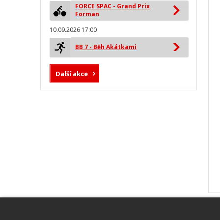
FORCE SPAC - Grand Prix
Forman
10.09.2026 17:00
BB 7 - Běh Akátkami
Další akce
MYLAPS ProChip