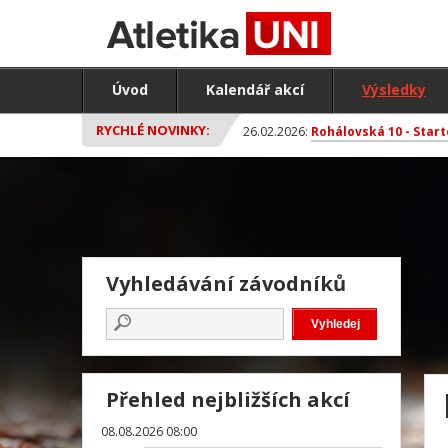
Úvod
Kalendář akcí
Výsledky
RYCHLÉ NOVINKY:
26.02.2026:
Rohálovská 10 - Start
Vyhledávání závodníků
Přehled nejbližších akcí
08.08.2026 08:00