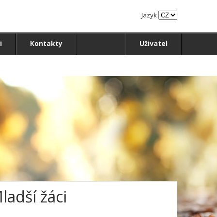
Jazyk
i
Kontakty
Uživatel
ladší žáci