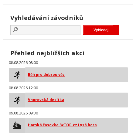
Vyhledávání závodníků
Přehled nejbližších akcí
08.08.2026 08:00
Běh pro dobrou věc
08.08.2026 12:00
Vnorovská desítka
09.08.2026 09:30
Horská časovka 3xTOP.cz Lysá hora