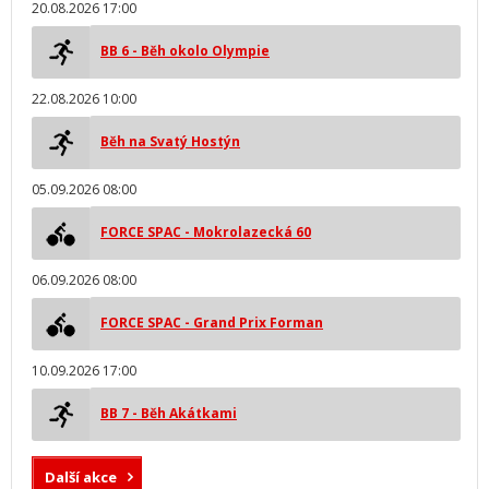
20.08.2026 17:00
BB 6 - Běh okolo Olympie
22.08.2026 10:00
Běh na Svatý Hostýn
05.09.2026 08:00
FORCE SPAC - Mokrolazecká 60
06.09.2026 08:00
FORCE SPAC - Grand Prix Forman
10.09.2026 17:00
BB 7 - Běh Akátkami
Další akce