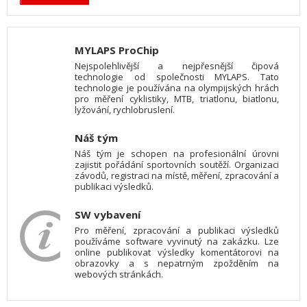
MYLAPS ProChip
Nejspolehlivější a nejpřesnější čipová
technologie od společnosti MYLAPS. Tato
technologie je používána na olympijských hrách
pro měření cyklistiky, MTB, triatlonu, biatlonu,
lyžování, rychlobruslení.
Náš tým
Náš tým je schopen na profesionální úrovni
zajistit pořádání sportovních soutěží. Organizaci
závodů, registraci na místě, měření, zpracování a
publikaci výsledků.
SW vybavení
Pro měření, zpracování a publikaci výsledků
používáme software vyvinutý na zakázku. Lze
online publikovat výsledky komentátorovi na
obrazovky a s nepatrným zpožděním na
webových stránkách.