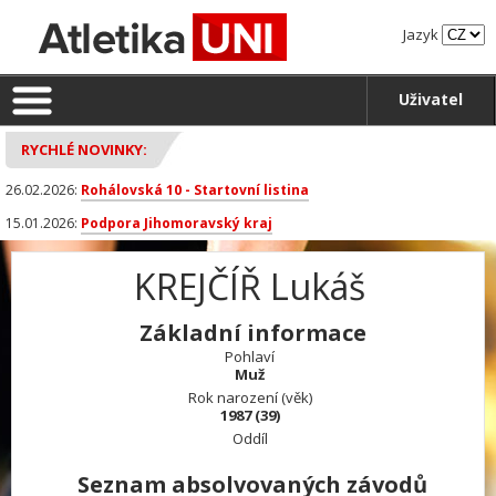
Jazyk
Uživatel
RYCHLÉ NOVINKY:
26.02.2026:
Rohálovská 10 - Startovní listina
15.01.2026:
Podpora Jihomoravský kraj
KREJČÍŘ Lukáš
Základní informace
Pohlaví
Muž
Rok narození (věk)
1987 (39)
Oddíl
Seznam absolvovaných závodů