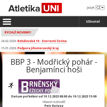
Jazyk
Uživatel
RYCHLÉ NOVINKY:
26.02.2026:
Rohálovská 10 - Startovní listina
15.01.2026:
Podpora Jihomoravský kraj
BBP 3 - Modřický pohár -
Benjamínci hoši
Datum pořádání od 10.12.2023 08:00 do 10.12.2023 15:00
Hlavní rozhodčí
Petr Kotyza