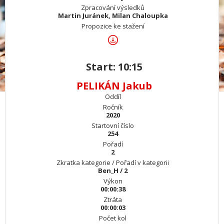
Zpracování výsledků
Martin Juránek, Milan Chaloupka
Propozice ke stažení
Start: 10:15
PELIKÁN Jakub
Oddíl
Ročník
2020
Startovní číslo
254
Pořadí
2
Zkratka kategorie / Pořadí v kategorii
Ben_H / 2
Výkon
00:00:38
Ztráta
00:00:03
Počet kol