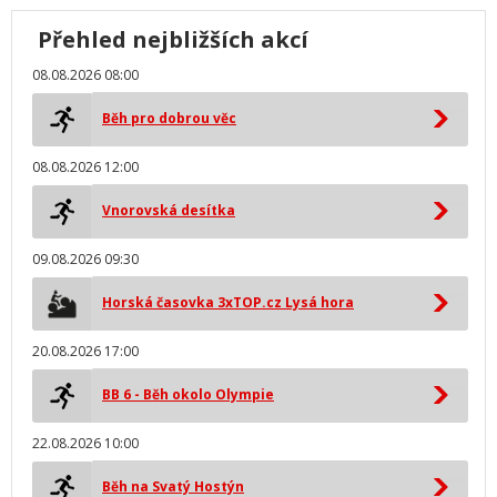
Přehled nejbližších akcí
08.08.2026 08:00
Běh pro dobrou věc
08.08.2026 12:00
Vnorovská desítka
09.08.2026 09:30
Horská časovka 3xTOP.cz Lysá hora
20.08.2026 17:00
BB 6 - Běh okolo Olympie
22.08.2026 10:00
Běh na Svatý Hostýn