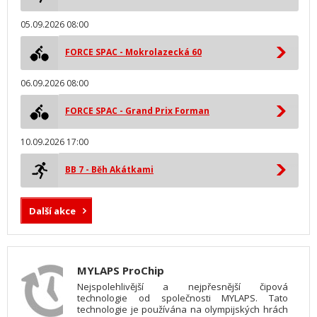
05.09.2026 08:00
FORCE SPAC - Mokrolazecká 60
06.09.2026 08:00
FORCE SPAC - Grand Prix Forman
10.09.2026 17:00
BB 7 - Běh Akátkami
Další akce
MYLAPS ProChip
Nejspolehlivější a nejpřesnější čipová
technologie od společnosti MYLAPS. Tato
technologie je používána na olympijských hrách