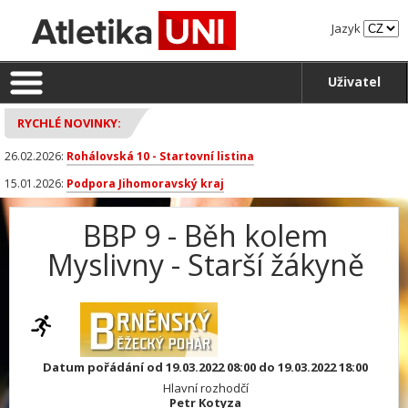
Jazyk
Uživatel
RYCHLÉ NOVINKY:
26.02.2026:
Rohálovská 10 - Startovní listina
15.01.2026:
Podpora Jihomoravský kraj
BBP 9 - Běh kolem
Myslivny - Starší žákyně
Datum pořádání od 19.03.2022 08:00 do 19.03.2022 18:00
Hlavní rozhodčí
Petr Kotyza