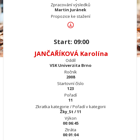
Zpracování výsledků
Martin Juránek
Propozice ke stažení
Start: 09:00
JANČAŘÍKOVÁ Karolína
Oddíl
VSK Univerzita Brno
Ročník
2008
Startovní číslo
123
Pořadí
11
Zkratka kategorie / Pořadí v kategorii
Žky_St / 11
Výkon
00:06:45
Ztráta
00:01:04