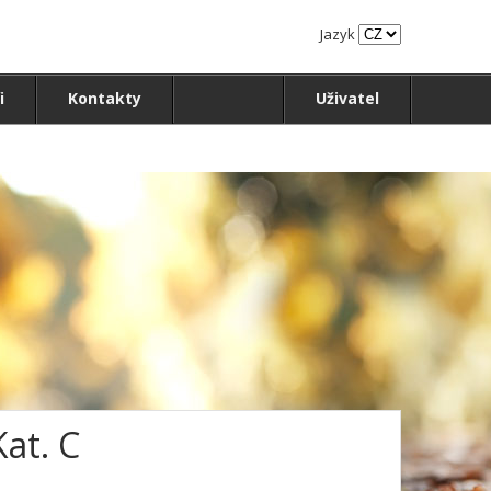
Jazyk
i
Kontakty
Uživatel
Kat. C