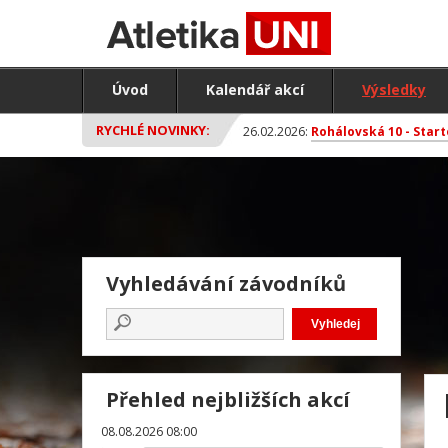
Úvod
Kalendář akcí
Výsledky
RYCHLÉ NOVINKY:
26.02.2026:
Rohálovská 10 - Start
Vyhledávání závodníků
Přehled nejbližších akcí
08.08.2026 08:00