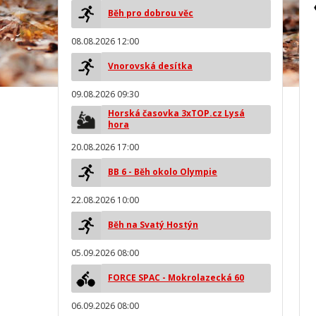
Běh pro dobrou věc
08.08.2026 12:00
Vnorovská desítka
09.08.2026 09:30
Horská časovka 3xTOP.cz Lysá
hora
20.08.2026 17:00
BB 6 - Běh okolo Olympie
22.08.2026 10:00
Běh na Svatý Hostýn
05.09.2026 08:00
FORCE SPAC - Mokrolazecká 60
06.09.2026 08:00